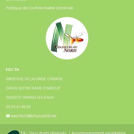
Politique de Confidentialité Générale
FDC 59
680 B RUE DE LA GRISE CHEMISE
DREVE NOTRE DAME D’AMOUR
59230 ST AMAND LES EAUX
03.20.41.45.63
webfdc59@chasse59.net
© FDC 59 – Tous droits réservés
| Accompagnement emarketing