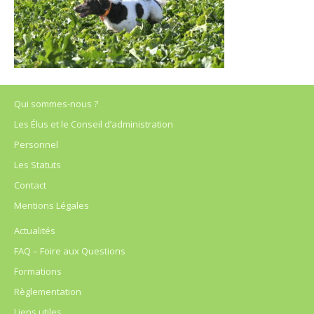
Qui sommes-nous ?
Les Élus et le Conseil d’administration
Personnel
Les Statuts
Contact
Mentions Légales
Actualités
FAQ – Foire aux Questions
Formations
Règlementation
Liens utiles