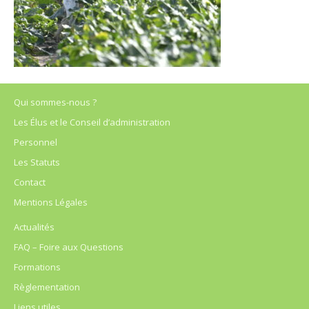
Qui sommes-nous ?
Les Élus et le Conseil d’administration
Personnel
Les Statuts
Contact
Mentions Légales
Actualités
FAQ – Foire aux Questions
Formations
Règlementation
Liens utiles