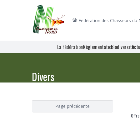
Fédération des Chasseurs du
La Fédération
Règlementation
Biodiversité
Actu
Divers
Offre