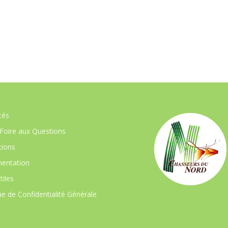
tés
Foire aux Questions
ions
entation
tiles
ue de Confidentialité Générale