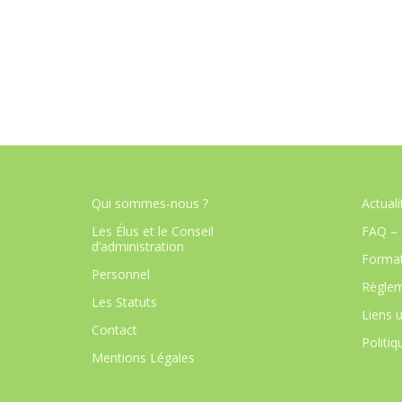
Qui sommes-nous ?
Actuali
Les Élus et le Conseil
FAQ – 
d’administration
Format
Personnel
Règlem
Les Statuts
Liens u
Contact
Politiq
Mentions Légales