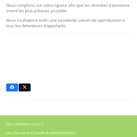
Nous comptons sur votre rigueur afin que les données transmises
soient les plus précises possible.
Nous souhaitons enfin une excellente saison de reproduction à
tous les détenteurs d’appelants.
Qui sommes-nous ?
Les Élus et le Conseil d’administration