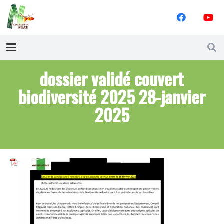
dossier validé couvert
biodiversité 2025 28-janvier
2025