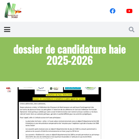
dossier de candidature haie
2025-2026