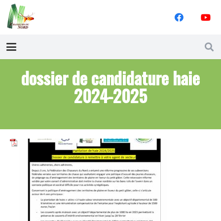
dossier de candidature haie
2024-2025