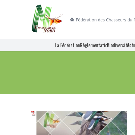
Fédération des Chasseurs du
La Fédération
Règlementation
Biodiversité
Actu