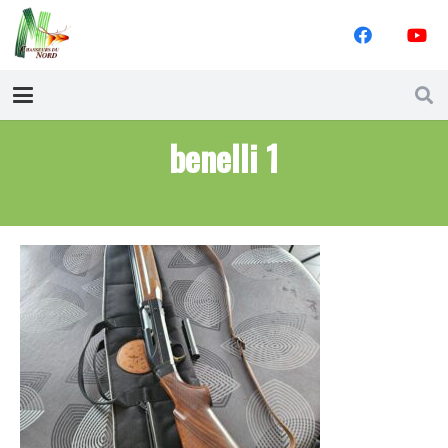
benelli 1