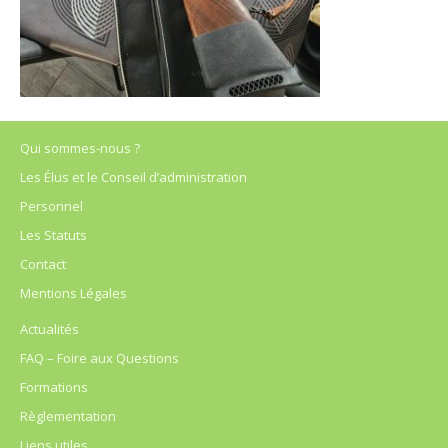
Qui sommes-nous ?
Les Élus et le Conseil d’administration
Personnel
Les Statuts
Contact
Mentions Légales
Actualités
FAQ – Foire aux Questions
Formations
Règlementation
Liens utiles