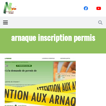
arnaque inscription permis