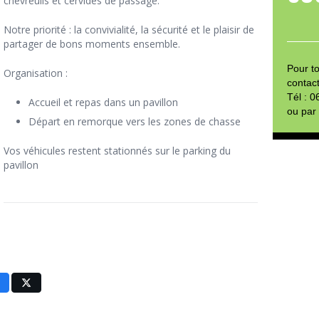
chevreuils et cervidés de passage.
Notre priorité : la convivialité, la sécurité et le plaisir de
partager de bons moments ensemble.
Pour t
Organisation :
contact
Tél : 
Accueil et repas dans un pavillon
ou par
Départ en remorque vers les zones de chasse
Vos véhicules restent stationnés sur le parking du
pavillon