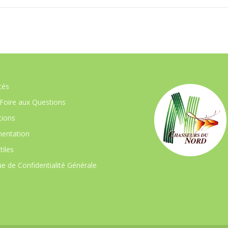
tés
Foire aux Questions
ions
entation
tiles
ue de Confidentialité Générale