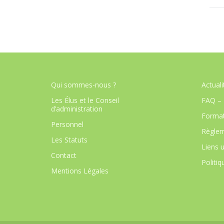
Qui sommes-nous ?
Actuali
Les Élus et le Conseil
FAQ – 
d’administration
Format
Personnel
Règlem
Les Statuts
Liens u
Contact
Politiq
Mentions Légales