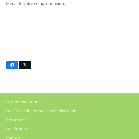
Merci de votre compréhension.
Qui sommes-nous ?
Les Élus et le Conseil d’administration
Personnel
Les Statuts
Contact