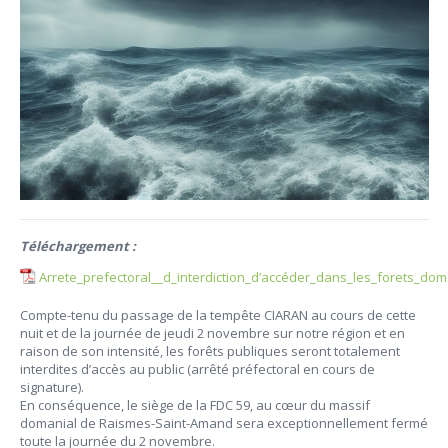
Téléchargement :
Arrete_prefectoral__d_interdiction_d’accéder_dans_les_forets_d
Compte-tenu du passage de la tempête CIARAN au cours de cette
nuit et de la journée de jeudi 2 novembre sur notre région et en
raison de son intensité, les forêts publiques seront totalement
interdites d’accès au public (arrêté préfectoral en cours de
signature).
En conséquence, le siège de la FDC 59, au cœur du massif
domanial de Raismes-Saint-Amand sera exceptionnellement fermé
toute la journée du 2 novembre.