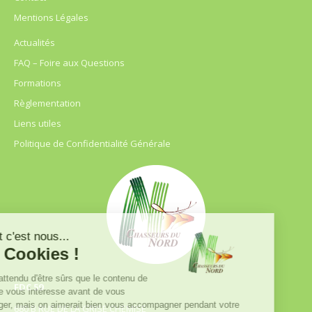
Mentions Légales
Actualités
FAQ – Foire aux Questions
Formations
Règlementation
Liens utiles
Politique de Confidentialité Générale
FDC 59
680 B RUE DE LA GRISE CHEMISE