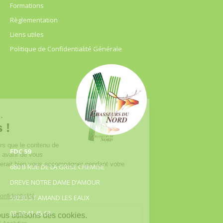
Formations
Règlementation
Liens utiles
Politique de Confidentialité Générale
FDC 59
680 B RUE DE LA GRISE CHEMISE
DREVE NOTRE DAME D’AMOUR
59230 ST AMAND LES EAUX
03.20.41.45.63