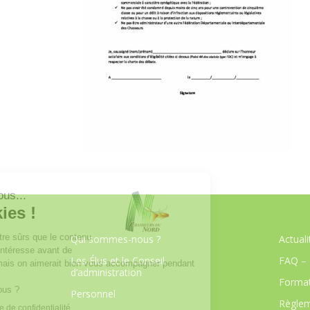
Qui sommes-nous ?
Actuali
Les Élus et le Conseil
FAQ – 
d’administration
Format
Personnel
Règlem