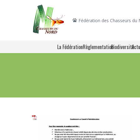
Fédération des Chasseurs du
La Fédération
Règlementation
Biodiversité
Actu