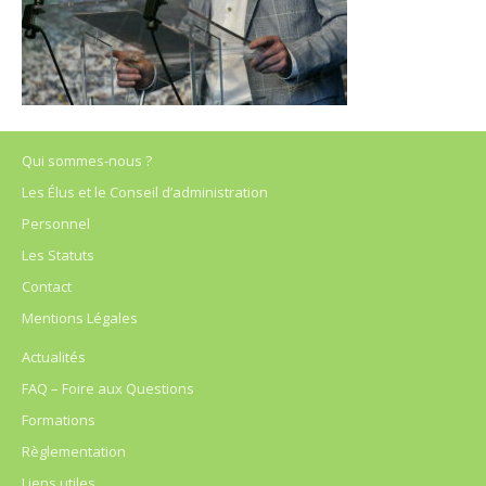
Qui sommes-nous ?
Les Élus et le Conseil d’administration
Personnel
Les Statuts
Contact
Mentions Légales
Actualités
FAQ – Foire aux Questions
Formations
Règlementation
Liens utiles