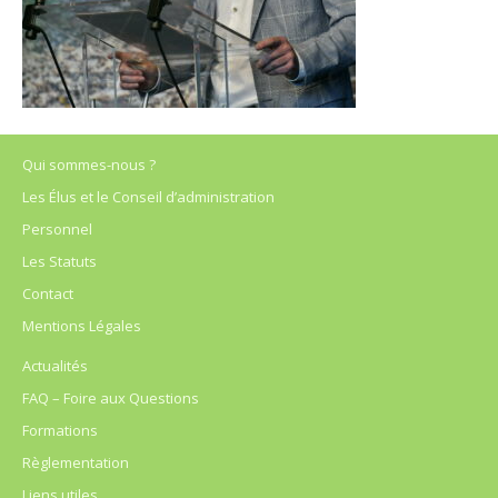
Qui sommes-nous ?
Les Élus et le Conseil d’administration
Personnel
Les Statuts
Contact
Mentions Légales
Actualités
FAQ – Foire aux Questions
Formations
Règlementation
Liens utiles