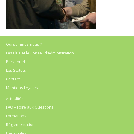
Qui sommes-nous ?
Les Élus et le Conseil d’administration
Personnel
Les Statuts
Contact
Mentions Légales
Actualités
FAQ – Foire aux Questions
Formations
Règlementation
Liens utiles