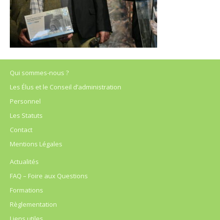
Qui sommes-nous ?
Les Élus et le Conseil d’administration
Personnel
Les Statuts
Contact
Mentions Légales
Actualités
FAQ – Foire aux Questions
Formations
Règlementation
Liens utiles