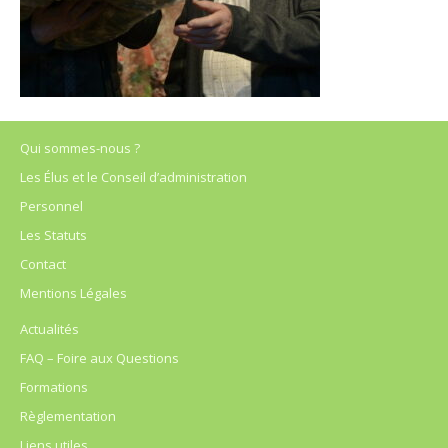
Qui sommes-nous ?
Les Élus et le Conseil d’administration
Personnel
Les Statuts
Contact
Mentions Légales
Actualités
FAQ – Foire aux Questions
Formations
Règlementation
Liens utiles