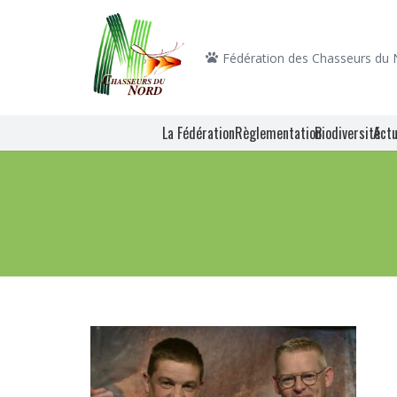
Fédération des Chasseurs du
La Fédération
Règlementation
Biodiversité
Actu