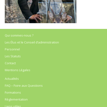
Qui sommes-nous ?
Les Élus et le Conseil d’administration
Personnel
Les Statuts
Contact
Mentions Légales
Actualités
FAQ – Foire aux Questions
Formations
Règlementation
Liens utiles