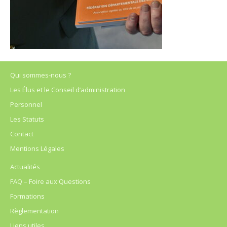
Qui sommes-nous ?
Les Élus et le Conseil d’administration
Personnel
Les Statuts
Contact
Mentions Légales
Actualités
FAQ – Foire aux Questions
Formations
Règlementation
Liens utiles