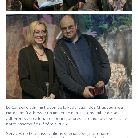
Le Conseil d’administration de la Fédération des Chasseurs du
Nord tient à adresser un immense merci à l’ensemble de ses
adhérents et partenaires pour leur présence nombreuse lors de
notre Assemblée Générale 2026.
Services de l’État, associations spécialisées, partenaires