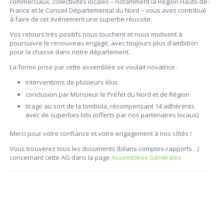
commerciaux, collectivités locales – notamment la Région Hauts-de-
France et le Conseil Départemental du Nord – vous avez contribué
à faire de cet événement une superbe réussite.
Vos retours très positifs nous touchent et nous motivent à
poursuivre le renouveau engagé, avec toujours plus d’ambition
pour la chasse dans notre département.
La forme prise par cette assemblée se voulait novatrice :
interventions de plusieurs élus
conclusion par Monsieur le Préfet du Nord et de Région
tirage au sort de la tombola, récompensant 14 adhérents
avec de superbes lots (offerts par nos partenaires locaux)
Merci pour votre confiance et votre engagement à nos côtés !
Vous trouverez tous les documents (bilans-comptes-rapports…)
concernant cette AG dans la page
Assemblées Générales