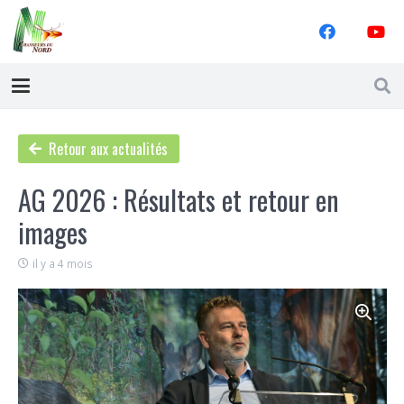
Retour aux actualités
AG 2026 : Résultats et retour en
images
il y a 4 mois