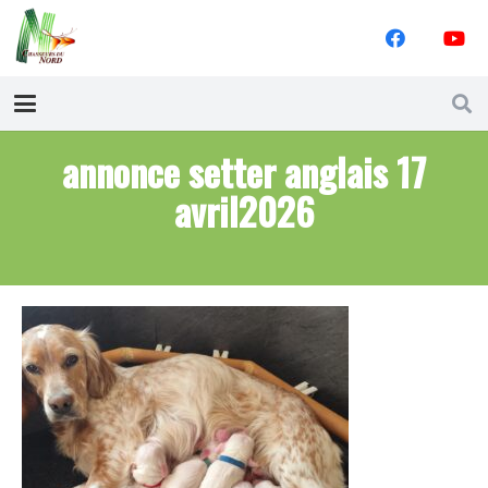
annonce setter anglais 17
avril2026