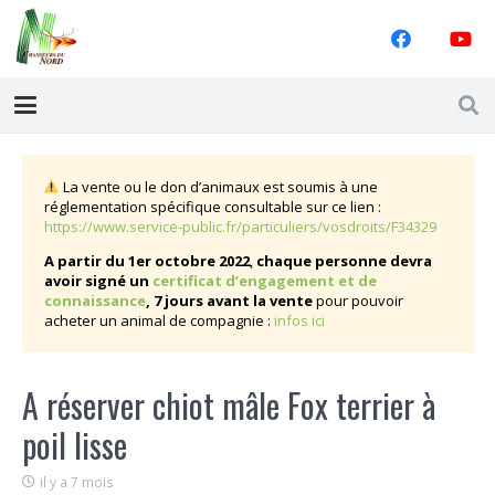
La vente ou le don d’animaux est soumis à une
réglementation spécifique consultable sur ce lien :
https://www.service-public.fr/particuliers/vosdroits/F34329
A
partir du 1er octobre 2022
,
chaque personne devra
avoir signé
un
certificat d’engagement et de
connaissance
,
7 jours avant la vente
pour pouvoir
acheter un animal de compagnie :
infos ici
A réserver chiot mâle Fox terrier à
poil lisse
il y a 7 mois