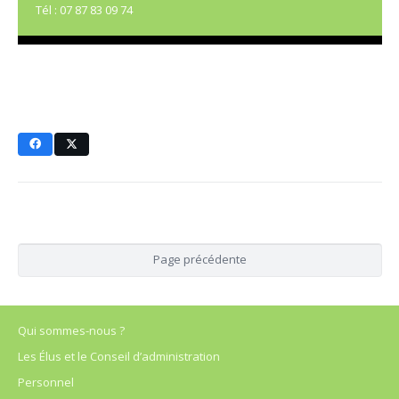
Tél : 07 87 83 09 74
Qui sommes-nous ?
Les Élus et le Conseil d’administration
Personnel