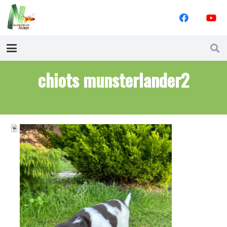
chiots munsterlander2