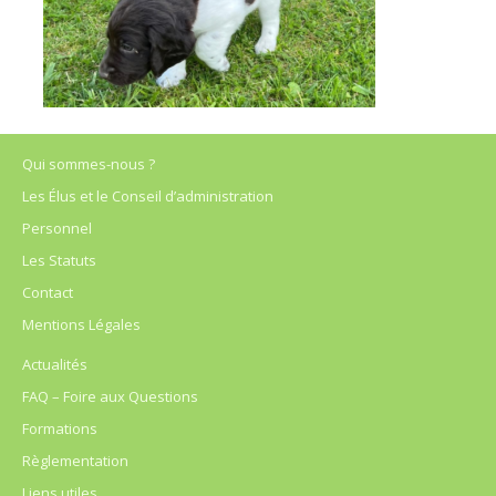
Qui sommes-nous ?
Les Élus et le Conseil d’administration
Personnel
Les Statuts
Contact
Mentions Légales
Actualités
FAQ – Foire aux Questions
Formations
Règlementation
Liens utiles