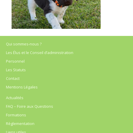
Qui sommes-nous ?
Les Élus et le Conseil d’administration
Personnel
Les Statuts
Contact
Mentions Légales
Actualités
FAQ – Foire aux Questions
Formations
Règlementation
Liens utiles