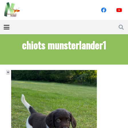
chiots munsterlander1