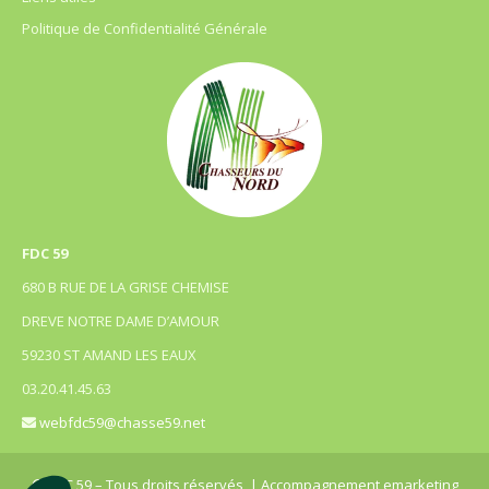
Politique de Confidentialité Générale
FDC 59
680 B RUE DE LA GRISE CHEMISE
DREVE NOTRE DAME D’AMOUR
59230 ST AMAND LES EAUX
03.20.41.45.63
webfdc59@chasse59.net
© FDC 59 – Tous droits réservés
| Accompagnement emarketing