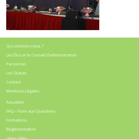
Qui sommes-nous ?
Les Élus et le Conseil d’administration
Personnel
Les Statuts
Contact
Mentions Légales
Actualités
FAQ – Foire aux Questions
Formations
Règlementation
Liens utiles