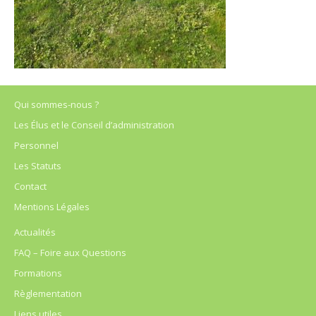
Qui sommes-nous ?
Les Élus et le Conseil d’administration
Personnel
Les Statuts
Contact
Mentions Légales
Actualités
FAQ – Foire aux Questions
Formations
Règlementation
Liens utiles