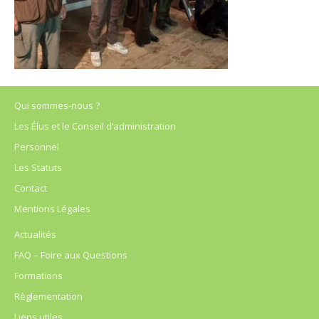
Qui sommes-nous ?
Les Élus et le Conseil d’administration
Personnel
Les Statuts
Contact
Mentions Légales
Actualités
FAQ – Foire aux Questions
Formations
Règlementation
Liens utiles