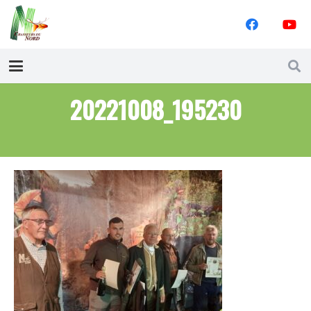
20221008_195230