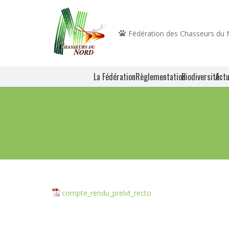
Fédération des Chasseurs du
La Fédération
Règlementation
Biodiversité
Actu
compte_rendu_prelvt_recto