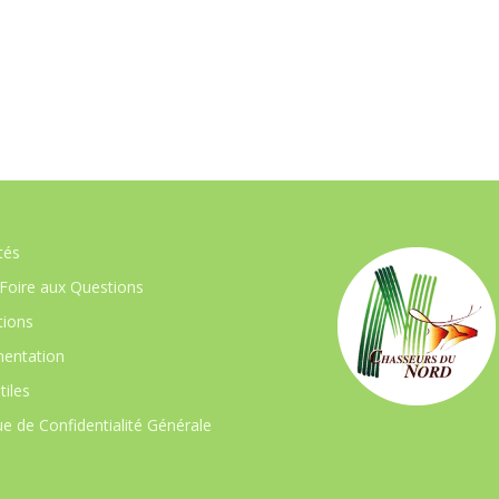
tés
Foire aux Questions
ions
entation
tiles
ue de Confidentialité Générale