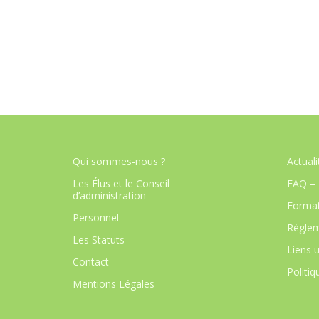
Qui sommes-nous ?
Actuali
Les Élus et le Conseil
FAQ – 
d’administration
Format
Personnel
Règlem
Les Statuts
Liens u
Contact
Politiq
Mentions Légales