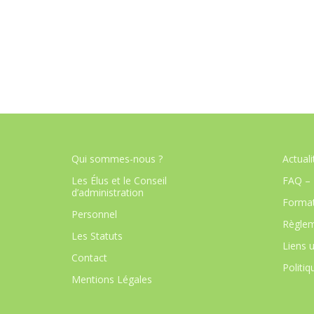
Qui sommes-nous ?
Actuali
Les Élus et le Conseil
FAQ – 
d’administration
Format
Personnel
Règlem
Les Statuts
Liens u
Contact
Politiq
Mentions Légales