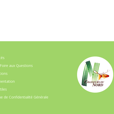
tés
Foire aux Questions
ions
entation
tiles
ue de Confidentialité Générale