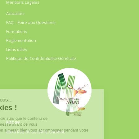
Mentions Légales
Actualités
FAQ – Foire aux Questions
Formations
Règlementation
Liens utiles
Politique de Confidentialité Générale
FDC 59
680 B RUE DE LA GRISE CHEMISE