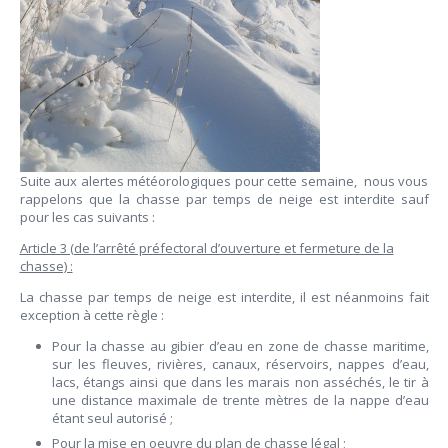
Suite aux alertes météorologiques pour cette semaine, nous vous
rappelons que la chasse par temps de neige est interdite sauf
pour les cas suivants :
Article 3 (de l’arrêté préfectoral d’ouverture et fermeture de la
chasse) :
La chasse par temps de neige est interdite, il est néanmoins fait
exception à cette règle :
Pour la chasse au gibier d’eau en zone de chasse maritime,
sur les fleuves, rivières, canaux, réservoirs, nappes d’eau,
lacs, étangs ainsi que dans les marais non asséchés, le tir à
une distance maximale de trente mètres de la nappe d’eau
étant seul autorisé ;
Pour la mise en oeuvre du plan de chasse légal ;