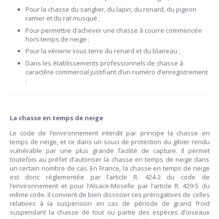
Pour la chasse du sanglier, du lapin, du renard, du pigeon
ramier et du rat musqué ;
Pour permettre d’achever une chasse à courre commencée
hors temps de neige ;
Pour la vénerie sous terre du renard et du blaireau ;
Dans les établissements professionnels de chasse à
caractère commercial justifiant d’un numéro d’enregistrement
;
La chasse en temps de neige
Le code de l’environnement interdit par principe la chasse en
temps de neige, et ce dans un souci de protection du gibier rendu
vulnérable par une plus grande facilité de capture. Il permet
toutefois au préfet d’autoriser la chasse en temps de neige dans
un certain nombre de cas. En France, la chasse en temps de neige
est donc réglementée par l’article R. 424-2 du code de
l’environnement et pour l’Alsace-Moselle par l’article R. 429-5 du
même code. Il convient de bien dissocier ces prérogatives de celles
relatives à la suspension en cas de période de grand froid
suspendant la chasse de tout ou partie des espèces d’oiseaux