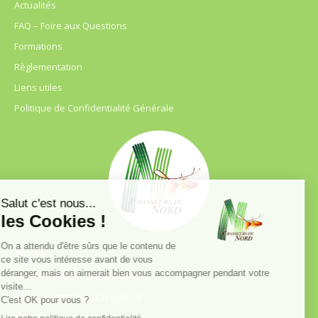
Actualités
FAQ – Foire aux Questions
Formations
Règlementation
Liens utiles
Politique de Confidentialité Générale
FDC 59
680 B RUE DE LA GRISE CHEMISE
DREVE NOTRE DAME D’AMOUR