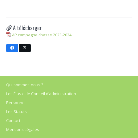
A télécharger
AP campagne chasse 2023-2024
Qui sommes-nous ?
Les Élus et le Conseil d’administration
Personnel
Les Statuts
Contact
Mentions Légales