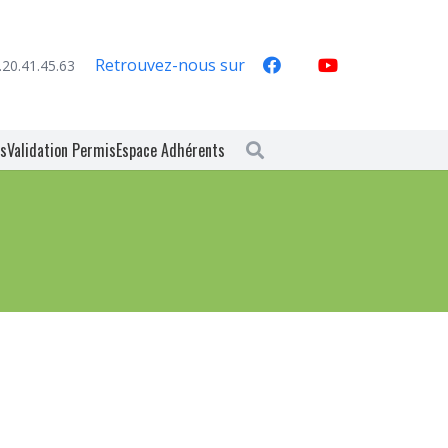
Retrouvez-nous sur
.20.41.45.63
es
Validation Permis
Espace Adhérents