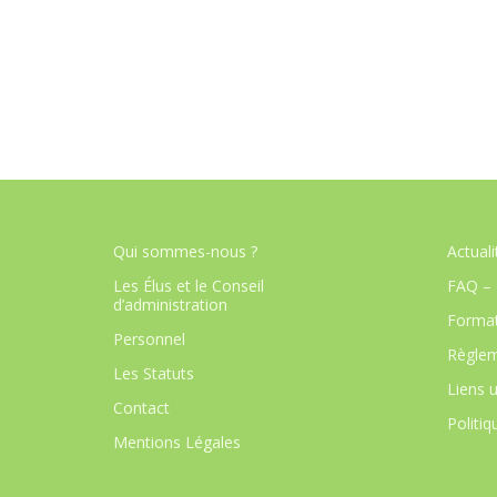
Qui sommes-nous ?
Actuali
Les Élus et le Conseil
FAQ – 
d’administration
Format
Personnel
Règlem
Les Statuts
Liens u
Contact
Politiq
Mentions Légales