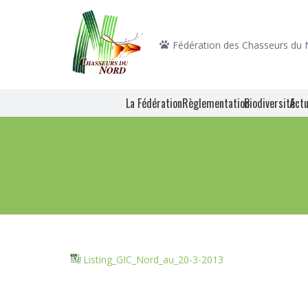
Fédération des Chasseurs du
La Fédération
Règlementation
Biodiversité
Actu
Listing_GIC_Nord_au_20-3-2013