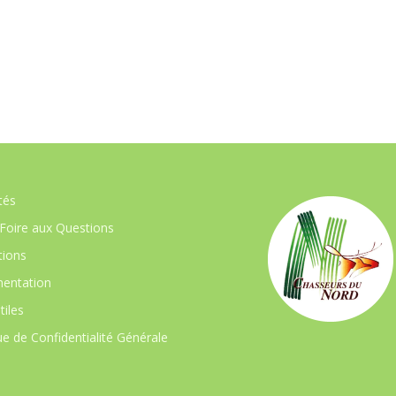
tés
Foire aux Questions
ions
entation
tiles
ue de Confidentialité Générale