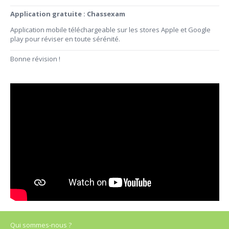
Application gratuite : Chassexam
Application mobile téléchargeable sur les stores Apple et Google
play pour réviser en toute sérénité.
Bonne révision !
Qui sommes-nous ?